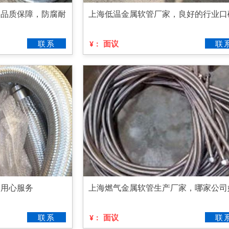
，品质保障，防腐耐
上海低温金属软管厂家，良好的行业口
联系
面议
联
¥：
，用心服务
上海燃气金属软管生产厂家，哪家公司
联系
面议
联
¥：