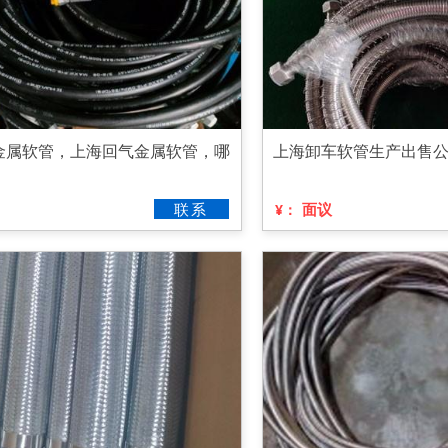
金属软管，上海回气金属软管，哪
上海卸车软管生产出售
联系
面议
¥：