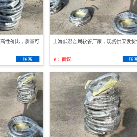
，高性价比，质量可
上海低温金属软管厂家，现货供应发货
联系
面议
联
¥：