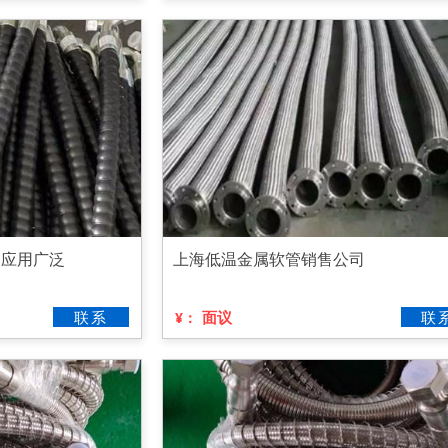
，应用广泛
上海低温金属软管销售公司
联系
面议
联
¥：