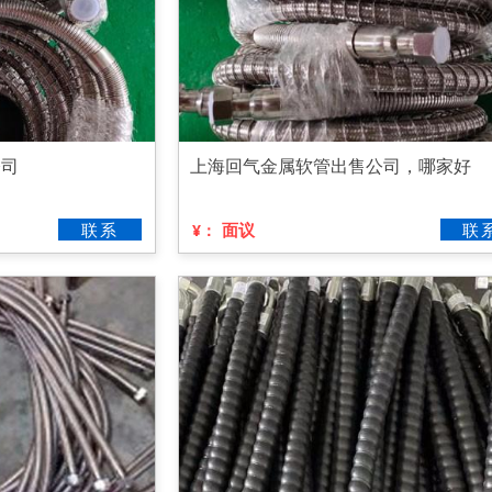
公司
上海回气金属软管出售公司，哪家好
联系
面议
联
¥：