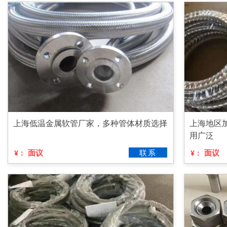
上海低温金属软管厂家，多种管体材质选择
上海地区
用广泛
面议
联系
面议
¥：
¥：