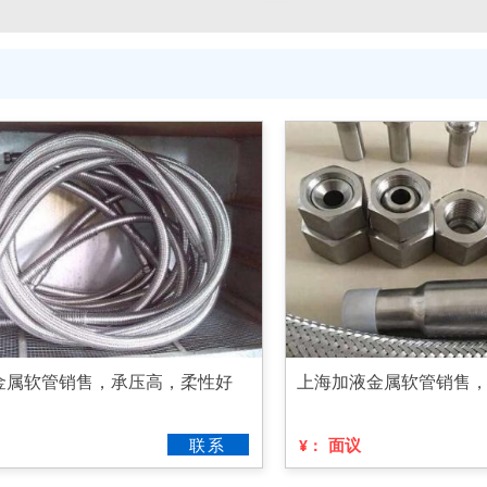
金属软管销售，承压高，柔性好
上海加液金属软管销售
联系
面议
¥：