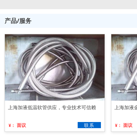
产品/服务
上海加液低温软管供应，专业技术可信赖
上海加液
面议
联系
面议
¥：
¥：