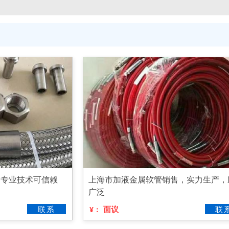
，专业技术可信赖
上海市加液金属软管销售，实力生产，
广泛
联系
面议
联
¥：