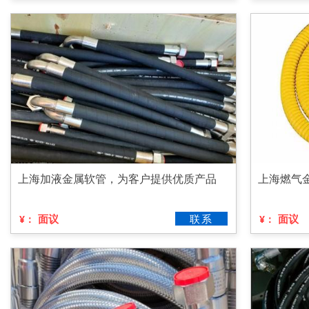
上海加液金属软管，为客户提供优质产品
上海燃气
面议
联系
面议
¥：
¥：