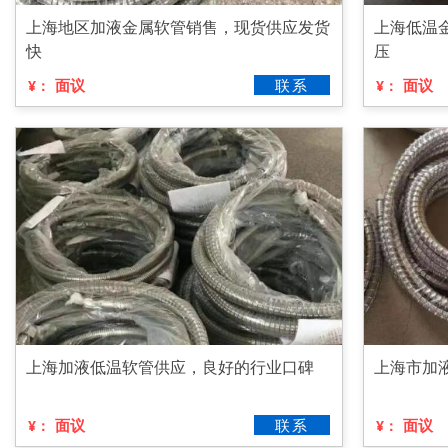
上海地区加液金属软管销售，现货供应发货
上海低温
快
压
面议
联系
面议
¥：
¥：
上海加液低温软管供应，良好的行业口碑
上海市加
面议
联系
面议
¥：
¥：