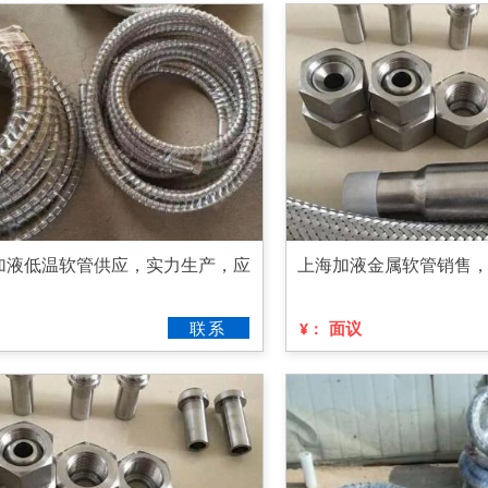
加液低温软管供应，实力生产，应
上海加液金属软管销售
联系
面议
¥：