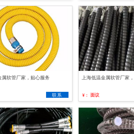
金属软管厂家，贴心服务
上海低温金属软管厂家
联系
面议
¥：