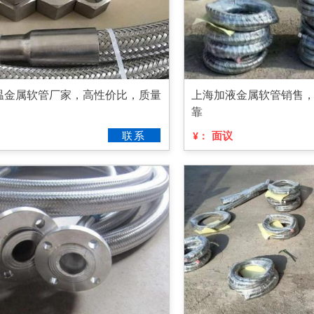
温金属软管厂家，高性价比，质量
上海加液金属软管销售
靠
联系
面议
¥：