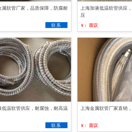
金属软管厂家，品质保障，防腐耐
上海加液低温软管供应
压
联系
面议
¥：
液低温软管供应，耐腐蚀，耐高温
上海金属软管厂家直销
联系
面议
¥：